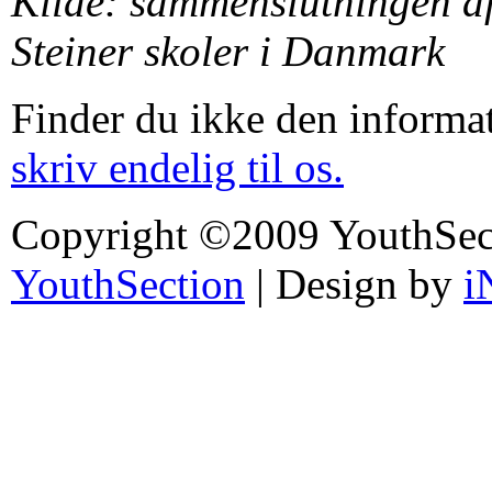
Kilde: sammenslutningen af
Steiner skoler i Danmark
Finder du ikke den informa
skriv endelig til os.
Copyright ©2009 YouthSec
YouthSection
| Design by
i