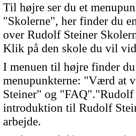
Til højre ser du et menupun
"Skolerne", her finder du en
over Rudolf Steiner Skoler
Klik på den skole du vil vi
I menuen til højre finder d
menupunkterne: "Værd at v
Steiner" og "FAQ"."Rudolf S
introduktion til Rudolf Ste
arbejde.