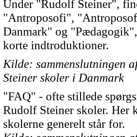
Under "Rudolf Steiner", fi
"Antroposofi", "Antroposof
Danmark" og "Pædagogik", 
korte indtroduktioner.
Kilde: sammenslutningen af
Steiner skoler i Danmark
"FAQ" - ofte stillede spørg
Rudolf Steiner skoler. Her 
skolerne generelt står for.