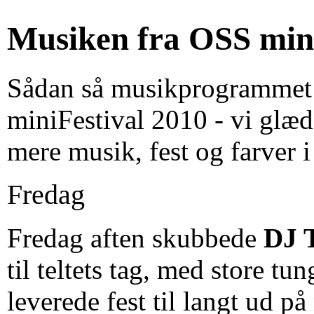
Musiken fra OSS mini
Sådan så musikprogrammet
miniFestival 2010 - vi glæd
mere musik, fest og farver 
Fredag
Fredag aften skubbede
DJ 
til teltets tag, med store tu
leverede fest til langt ud på