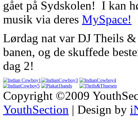
gået på Sydskolen! I kan hø
musik via deres
MySpace!
Lørdag nat var DJ Theils &
banen, og de skuffede beste
dag 2!
Copyright ©2009 YouthSec
YouthSection
| Design by
i