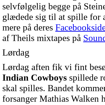
selvfølgelig begge på Stein
glædede sig til at spille for
mere på deres
Facebooksid
af Theils mixtapes på
Soun
Lørdag
Lørdag aften fik vi fint bes
Indian Cowboys
spillede 
skal spilles. Bandet kommer
forsanger Mathias Walken h