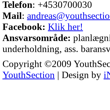
Telefon
: +4530700030
Mail
:
andreas@youthsectio
Facebook:
Klik her!
Ansvarsområde:
planlægni
underholdning, ass. baransv
Copyright ©2009 YouthSec
YouthSection
| Design by
i