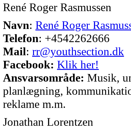
René Roger Rasmussen
Navn
:
René Roger Rasmus
Telefon
: +4542262666
Mail
:
rr@youthsection.dk
Facebook:
Klik her!
Ansvarsområde:
Musik, un
planlægning, kommunikatio
reklame m.m.
Jonathan Lorentzen