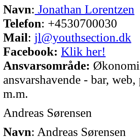
Navn
:
Jonathan Lorentzen
Telefon
: +4530700030
Mail
:
jl@youthsection.dk
Facebook:
Klik her!
Ansvarsområde:
Økonomi,
ansvarshavende - bar, web,
m.m.
Andreas Sørensen
Navn
: Andreas Sørensen