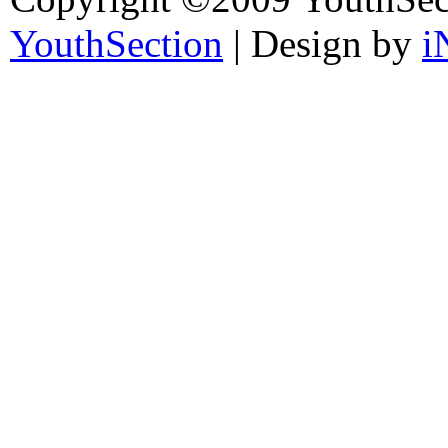
YouthSection
| Design by
i