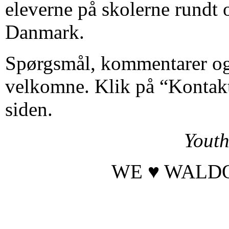
eleverne på skolerne rundt 
Danmark.
Spørgsmål, kommentarer og 
velkomne. Klik på “Kontakt
siden.
Yout
WE ♥ WALD