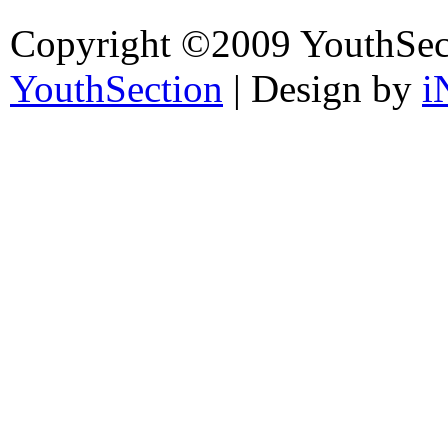
Copyright ©2009 YouthSec
YouthSection
| Design by
i