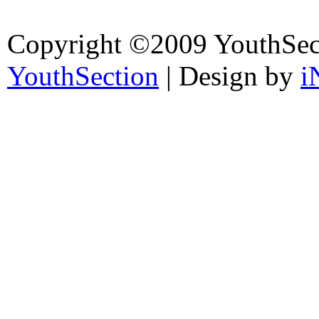
Copyright ©2009 YouthSec
YouthSection
| Design by
i