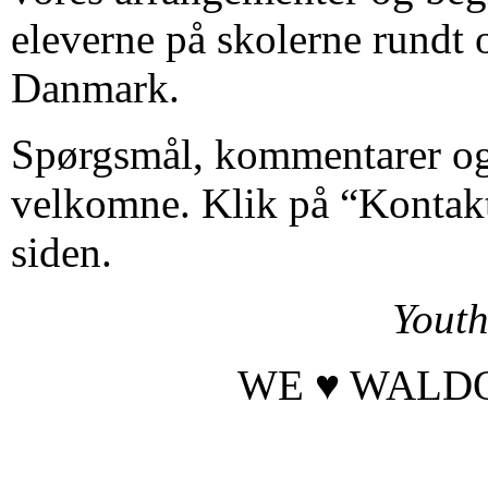
eleverne på skolerne rundt 
Danmark.
Spørgsmål, kommentarer og 
velkomne. Klik på “Kontakt
siden.
Yout
WE ♥ WALD