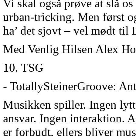
Vi skal også prøve at slå os 
urban-tricking. Men først o
ha’ det sjovt – vel mødt til
Med Venlig Hilsen Alex H
10. TSG
- TotallySteinerGroove: Ant
Musikken spiller. Ingen lytt
ansvar. Ingen interaktion. A
er forbudt, ellers bliver mu