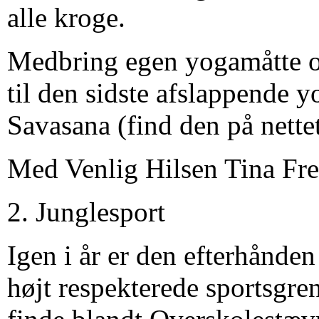
alle kroge.
Medbring egen yogamåtte o
til den sidste afslappende yo
Savasana (find den på nettet
Med Venlig Hilsen Tina Fre
2. Junglesport
Igen i år er den efterhånden
højt respekterede sportsgre