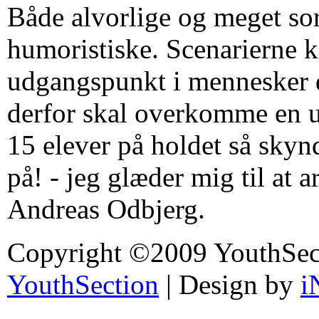
Både alvorlige og meget so
humoristiske. Scenarierne k
udgangspunkt i mennesker d
derfor skal overkomme en 
15 elever på holdet så skynd
på! - jeg glæder mig til at a
Andreas Odbjerg.
Copyright ©2009 YouthSec
YouthSection
| Design by
i