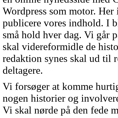
Wordpress som motor. Her 
publicere vores indhold. I b
små hold hver dag. Vi går 
skal videreformidle de hist
redaktion synes skal ud til 
deltagere.
Vi forsøger at komme hurtigt
nogen historier og involver
Vi skal nørde på den fede m