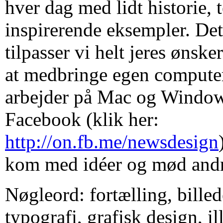
hver dag med lidt historie, 
inspirerende eksempler. Det
tilpasser vi helt jeres ønske
at medbringe egen compute
arbejder på Mac og Windo
Facebook (klik her:
http://on.fb.me/newsdesign
kom med idéer og mød andre
Nøgleord: fortælling, billed
typografi, grafisk design, il