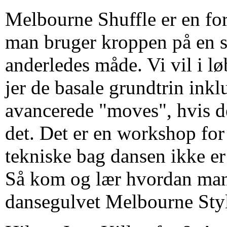
Melbourne Shuffle er en fo
man bruger kroppen på en 
anderledes måde. Vi vil i lø
jer de basale grundtrin inkl
avancerede "moves", hvis d
det. Det er en workshop for 
tekniske bag dansen ikke e
Så kom og lær hvordan man 
dansegulvet Melbourne Sty