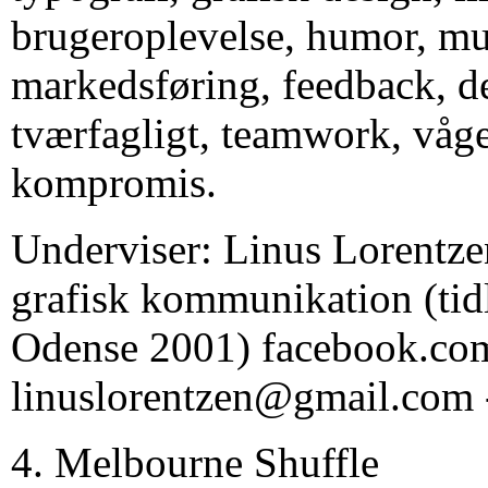
brugeroplevelse, humor, mu
markedsføring, feedback, d
tværfagligt, teamwork, vå
kompromis.
Underviser: Linus Lorentze
grafisk kommunikation (tidl
Odense 2001)
facebook.com
linuslorentzen@gmail.com
4. Melbourne Shuffle