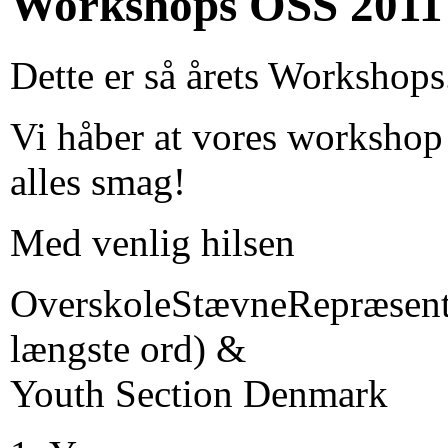
Workshops OSS 2011
Dette er så årets Workshop
Vi håber at vores workshop
alles smag!
Med venlig hilsen
OverskoleStævneRepræsent
længste ord) &
Youth Section Denmark