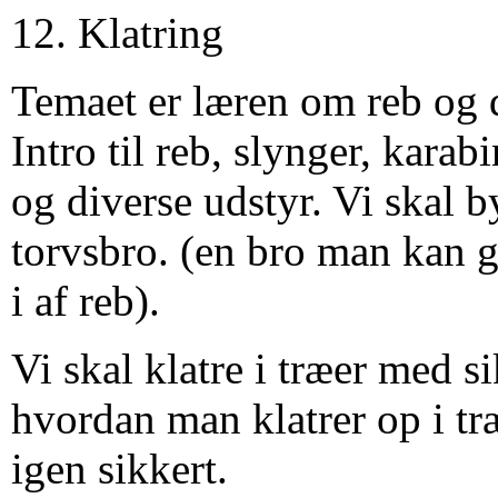
12. Klatring
Temaet er læren om reb og d
Intro til reb, slynger, karab
og diverse udstyr. Vi skal b
torvsbro. (en bro man kan g
i af reb).
Vi skal klatre i træer med s
hvordan man klatrer op i tr
igen sikkert.