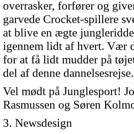
overrasker, forfører og give
garvede Crocket-spillere s
at blive en ægte jungleridd
igennem lidt af hvert. Vær 
for at få lidt mudder på tøje
del af denne dannelsesrejse.
Vel mødt på Junglesport! J
Rasmussen og Søren Kolmo
3. Newsdesign