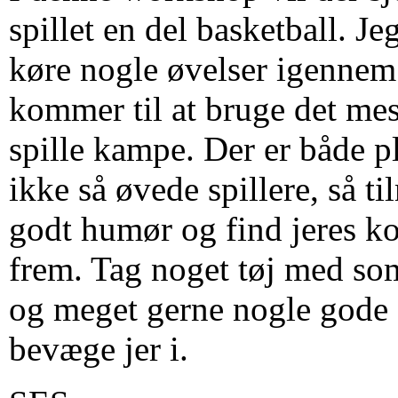
spillet en del basketball. Je
køre nogle øvelser igennem
kommer til at bruge det mest
spille kampe. Der er både p
ikke så øvede spillere, så t
godt humør og find jeres k
frem. Tag noget tøj med som
og meget gerne nogle gode 
bevæge jer i.