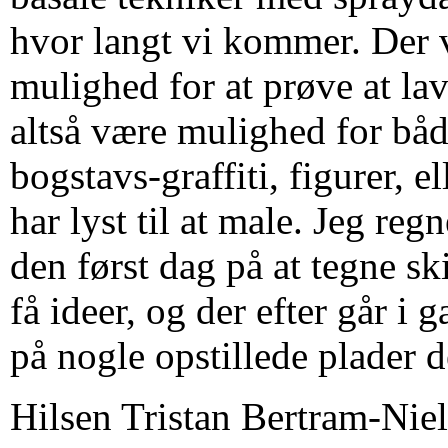
hvor langt vi kommer. Der 
mulighed for at prøve at lav
altså være mulighed for båd
bogstavs-graffiti, figurer, 
har lyst til at male. Jeg re
den først dag på at tegne s
få ideer, og der efter går i
på nogle opstillede plader d
Hilsen Tristan Bertram-Nie