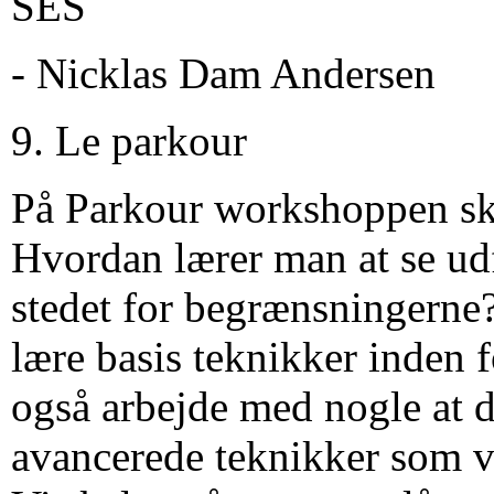
SES
- Nicklas Dam Andersen
9. Le parkour
På Parkour workshoppen ska
Hvordan lærer man at se ud
stedet for begrænsningerne?
lære basis teknikker inden 
også arbejde med nogle at 
avancerede teknikker som 