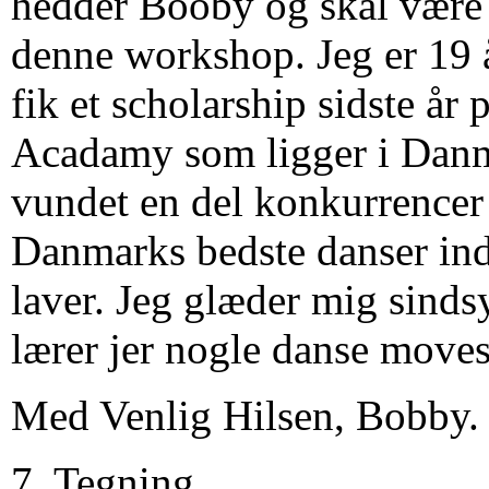
hedder Booby og skal være 
denne workshop. Jeg er 19 
fik et scholarship sidste år
Acadamy som ligger i Danm
vundet en del konkurrencer
Danmarks bedste danser ind
laver. Jeg glæder mig sindsy
lærer jer nogle danse moves
Med Venlig Hilsen, Bobby.
7. Tegning