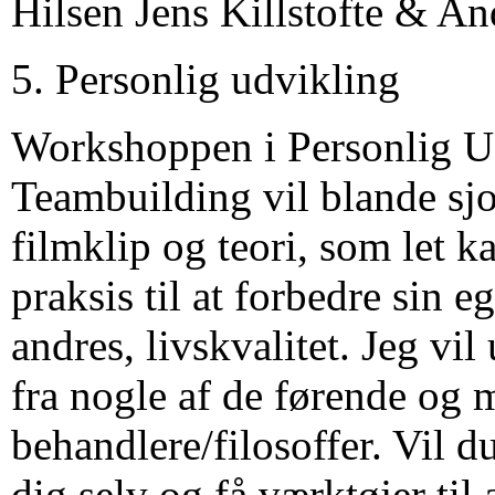
Hilsen Jens Killstofte & An
5. Personlig udvikling
Workshoppen i Personlig U
Teambuilding vil blande sj
filmklip og teori, som let k
praksis til at forbedre sin 
andres, livskvalitet. Jeg vi
fra nogle af de førende og 
behandlere/filosoffer. Vil 
dig selv og få værktøjer til 