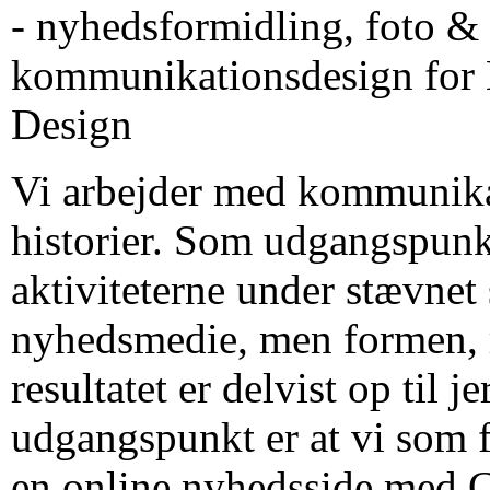
- nyhedsformidling, foto &
kommunikationsdesign for
Design
Vi arbejder med kommunik
historier. Som udgangspunk
aktiviteterne under stævnet
nyhedsmedie, men formen, 
resultatet er delvist op til je
udgangspunkt er at vi som 
en online nyhedsside med