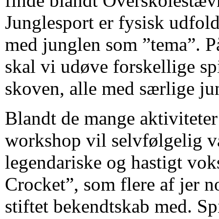
finde blandt Overskolestæv
Junglesport er fysisk udfold
med junglen som ”tema”. 
skal vi udøve forskellige spi
skoven, alle med særlige ju
Blandt de mange aktivitete
workshop vil selvfølgelig v
legendariske og hastigt vo
Crocket”, som flere af jer n
stiftet bekendtskab med. Spi