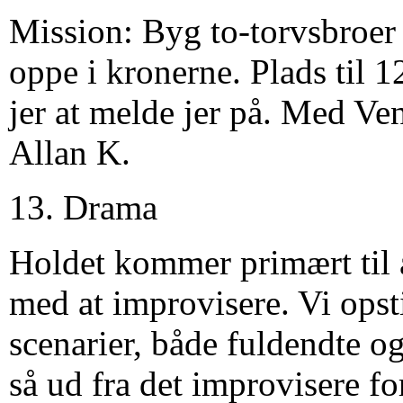
Mission: Byg to-torvsbroer f
oppe i kronerne. Plads til 1
jer at melde jer på. Med Ven
Allan K.
13. Drama
Holdet kommer primært til 
med at improvisere. Vi opsti
scenarier, både fuldendte og
så ud fra det improvisere for