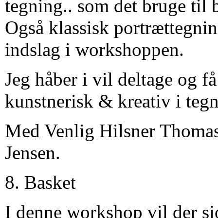
tegning.. som det bruge til 
Også klassisk portrættegnin
indslag i workshoppen.
Jeg håber i vil deltage og f
kunstnerisk & kreativ i tegn
Med Venlig Hilsner Thoma
Jensen.
8. Basket
I denne workshop vil der sj