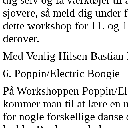
sjovere, så meld dig under 
dette workshop for 11. og 1
derover.
Med Venlig Hilsen Bastian 
6. Poppin/Electric Boogie
På Workshoppen Poppin/Ele
kommer man til at lære en m
for nogle forskellige danse 