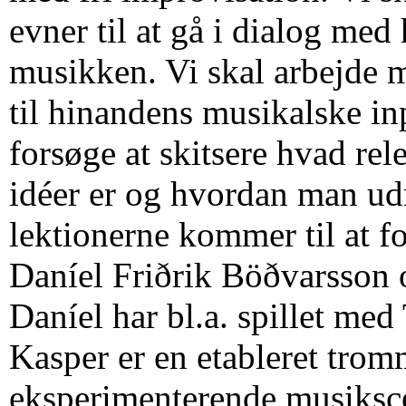
evner til at gå i dialog me
musikken. Vi skal arbejde m
til hinandens musikalske inp
forsøge at skitsere hvad re
idéer er og hvordan man ud
lektionerne kommer til at f
Daníel Friðrik Böðvarsson
Daníel har bl.a. spillet me
Kasper er en etableret trom
eksperimenterende musiksce