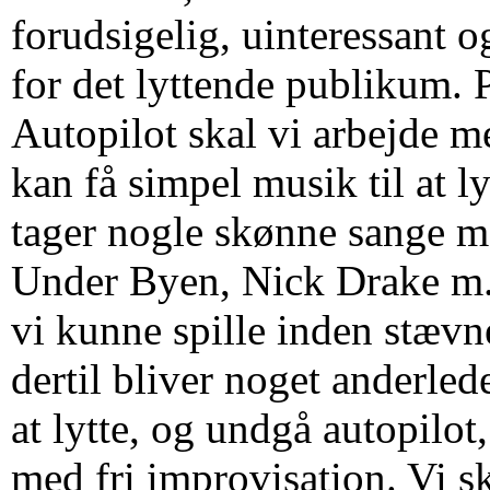
forudsigelig, uinteressan
for det lyttende publikum. 
Autopilot skal vi arbejde 
kan få simpel musik til at ly
tager nogle skønne sange me
Under Byen, Nick Drake m.
vi kunne spille inden stæv
dertil bliver noget anderled
at lytte, og undgå autopilot,
med fri improvisation. Vi s