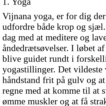
1. Yoga
Vijnana yoga, er for dig der
udfordre både krop og sjæl. 
dag med at meditere og lav
åndedrætsøvelser. I løbet af
blive guidet rundt i forskel
yogastillinger. Det vildeste
håndstand frit på gulv og at
regne med at komme til at sv
ømme muskler og at få stra