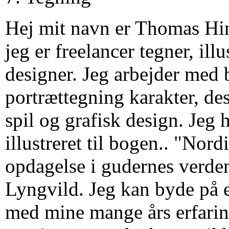
Hej mit navn er Thomas Hi
jeg er freelancer tegner, ill
designer. Jeg arbejder med b
portrættegning karakter, des
spil og grafisk design. Jeg 
illustreret til bogen.. "Nor
opdagelse i gudernes verde
Lyngvild. Jeg kan byde på
med mine mange års erfarin