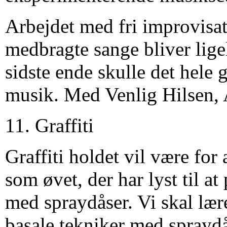
Arbejdet med fri improvisa
medbragte sange bliver ligel
sidste ende skulle det hele 
musik. Med Venlig Hilsen,
11. Graffiti
Graffiti holdet vil være for
som øvet, der har lyst til at
med spraydåser. Vi skal lær
basale tekniker med spraydås